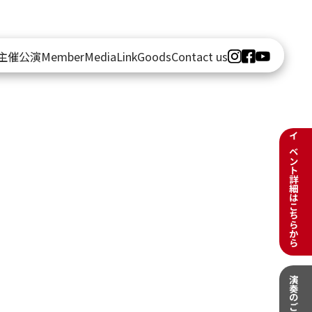
主催公演
Member
Media
Link
Goods
Contact us
イベント詳細はこちらから