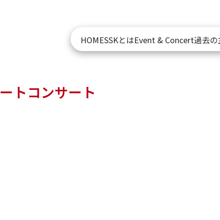
HOME
SSKとは
Event & Concert
過去の
ートコンサート