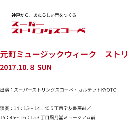
神戸から、あたらしい音をつくる
元町ミュージックウィーク ストリ
2017.10.８ SUN
出演：スーパーストリングスコーベ・カルテットKYOTO
演奏：14：15～ 14：45５丁目学友書房前／
15：45～ 16：15３丁目風月堂ミュージアム前