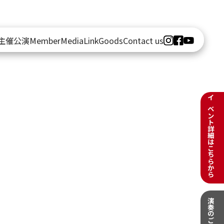
主催公演
Member
Media
Link
Goods
Contact us
イベント詳細はこちらから