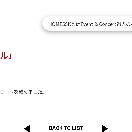
HOME
SSKとは
Event & Concert
過去の
ール」
ンサートを務めました。
BACK TO LIST