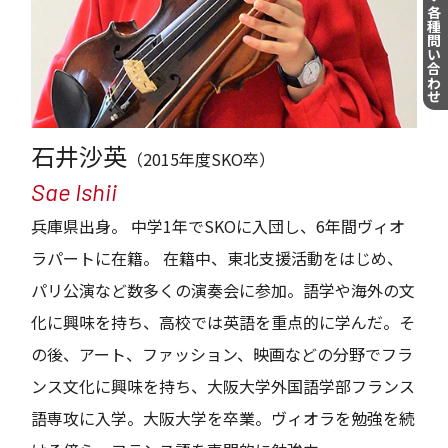
演奏のご依頼・各種問い合わせ
石井沙英
（2015年度SKO卒）
Sae Ishii
兵庫県出身。 中学1年でSKOに入団し、6年間ヴィオ
ラパートに在籍。 在籍中、東北支援活動をはじめ、
パリ公演など数多くの演奏会に参加。語学や海外の文
化に興味を持ち、高校では英語を重点的に学んだ。そ
の後、アート、ファッション、映画などの分野でフラ
ンス文化に興味を持ち、大阪大学外国語学部フランス
語専攻に入学。大阪大学を卒業。ヴィオラを勉強を続